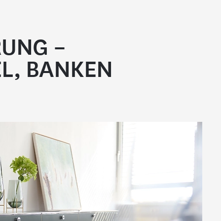
RUNG –
L, BANKEN