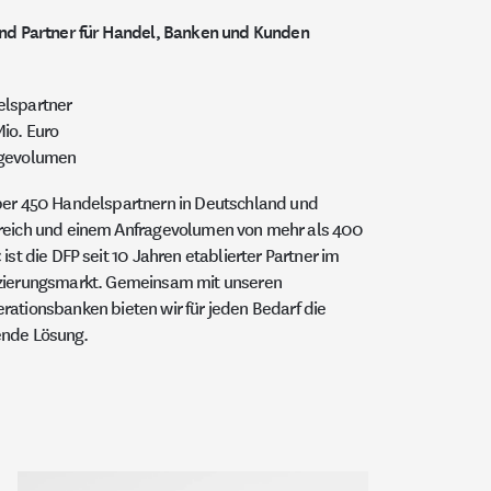
ind Partner für Handel, Banken und Kunden
lspartner
io. Euro
gevolumen
ber 450 Handelspartnern in Deutschland und
reich und einem Anfragevolumen von mehr als 400
 ist die DFP seit 10 Jahren etablierter Partner im
zierungsmarkt. Gemeinsam mit unseren
rationsbanken bieten wir für jeden Bedarf die
nde Lösung.