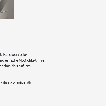
del, Handwerk oder
und einfache Möglichkeit, Ihre
schneidert auf Ihre
n Ihr Geld sofort, die