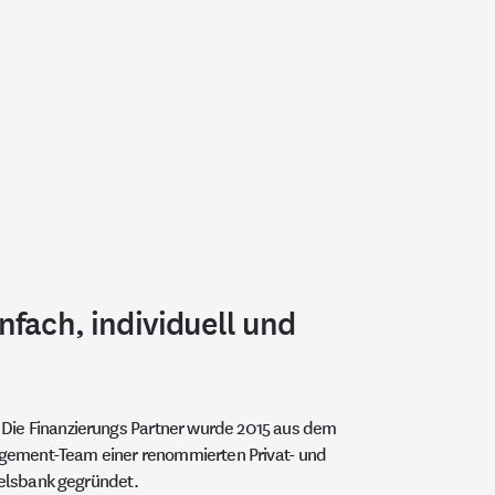
fach, individuell und
 Die Finanzierungs Partner wurde 2015 aus dem
ement-Team einer renommierten Privat- und
lsbank gegründet.