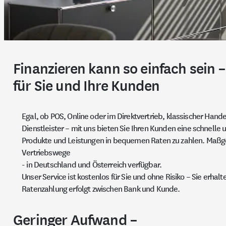
Finanzieren kann so einfach sein –
für Sie und Ihre Kunden
Egal, ob POS, Online oder im Direktvertrieb, klassischer Han
Dienstleister – mit uns bieten Sie Ihren Kunden eine schnelle 
Produkte und Leistungen in bequemen Raten zu zahlen. Maßge
Vertriebswege
-
in Deutschland und Österreich verfügbar.
Unser Service ist kostenlos für Sie und ohne Risiko – Sie erhalte
Ratenzahlung erfolgt zwischen Bank und Kunde.
Geringer Aufwand –