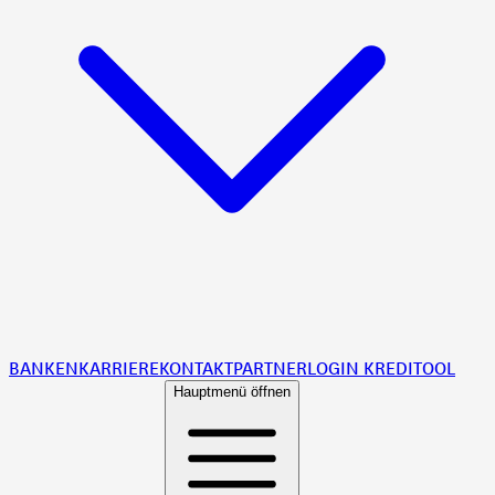
BANKEN
KARRIERE
KONTAKT
PARTNER
LOGIN KREDITOOL
Hauptmenü öffnen